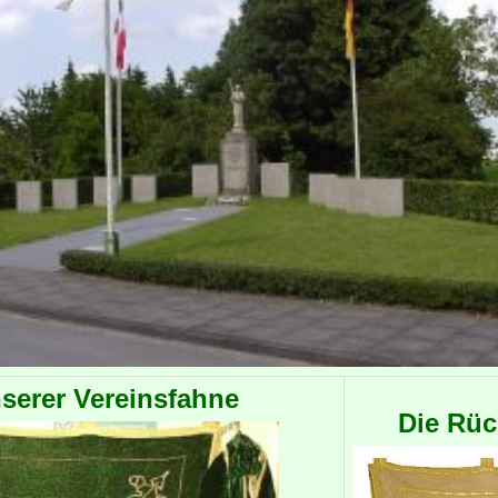
nserer Vereinsfahne
Die Rüc