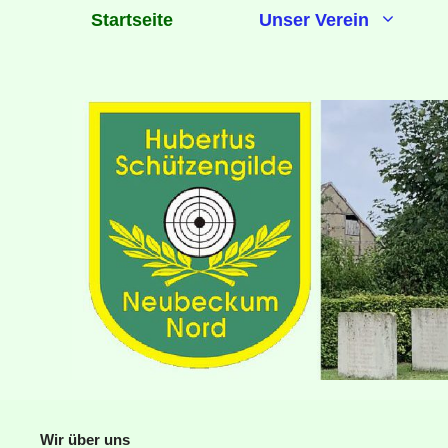
Zum
Startseite
Unser Verein
Inhalt
springen
Wir über uns