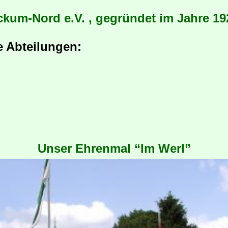
um-Nord e.V. , gegründet im Jahre 1920
de Abteilungen:
Unser Ehrenmal “Im Werl”