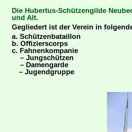
Die Hubertus-Schützengilde Neubeck
und Alt.
Gegliedert ist der Verein in folgen
a. Schützenbataillon
b. Offizierscorps
c. Fahnenkompanie
– Jungschützen
– Damengarde
– Jugendgruppe