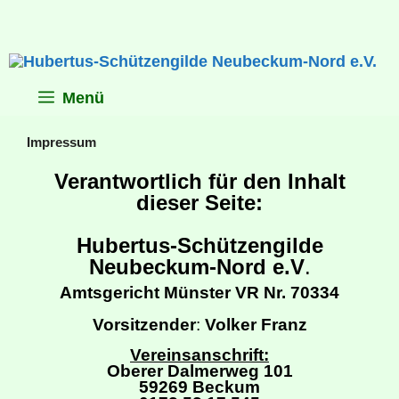
Zum
Inhalt
springen
Menü
Impressum
Verantwortlich für den Inhalt
dieser Seite:
Hubertus-Schützengilde
Neubeckum-Nord e.V
.
Amtsgericht Münster VR Nr. 70334
Vorsitzender
:
Volker Franz
Vereinsanschrift:
Oberer Dalmerweg 101
59269 Beckum