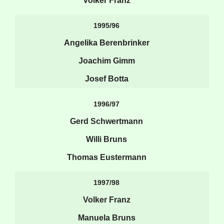
Volker Franz
1995/96
Angelika Berenbrinker
Joachim Gimm
Josef Botta
1996/97
Gerd Schwertmann
Willi Bruns
Thomas Eustermann
1997/98
Volker Franz
Manuela Bruns