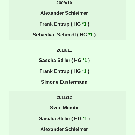
2009/10
Alexander Schleimer
Frank Entrup ( HG
*1
)
Sebastian Schmidt ( HG
*1
)
2010/11
Sascha Stiller ( HG
*1
)
Frank Entrup ( HG
*1
)
Simone Eustermann
2011/12
Sven Mende
Sascha Stiller ( HG
*1
)
Alexander Schleimer