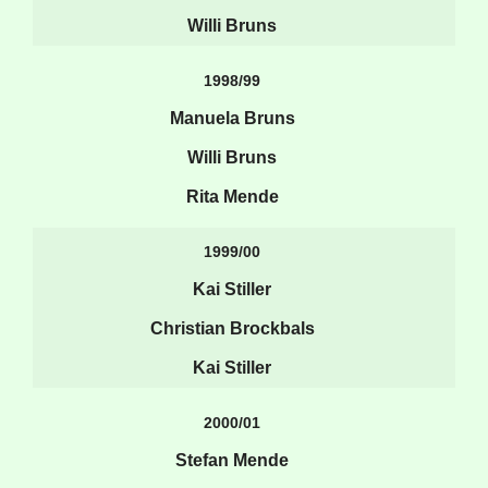
Willi Bruns
1998/99
Manuela Bruns
Willi Bruns
Rita Mende
1999/00
Kai Stiller
Christian Brockbals
Kai Stiller
2000/01
Stefan Mende