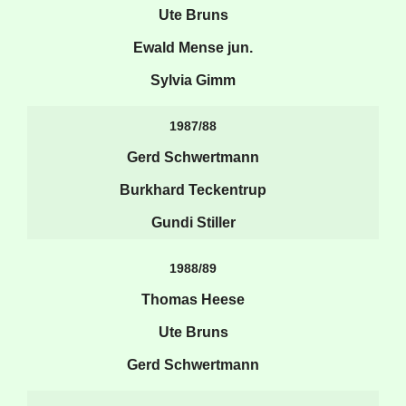
Ute Bruns
Ewald Mense jun.
Sylvia Gimm
1987/88
Gerd Schwertmann
Burkhard Teckentrup
Gundi Stiller
1988/89
Thomas Heese
Ute Bruns
Gerd Schwertmann