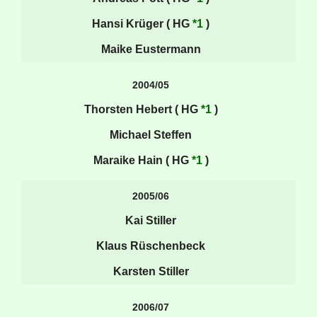
Hansi Krüger ( HG
*1
)
Maike Eustermann
2004/05
Thorsten Hebert ( HG
*1
)
Michael Steffen
Maraike Hain ( HG
*1
)
2005/06
Kai Stiller
Klaus Rüschenbeck
Karsten Stiller
2006/07