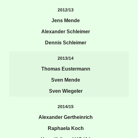
2012/13
Jens Mende
Alexander Schleimer
Dennis Schleimer
2013/14
Thomas Eustermann
Sven Mende
Sven Wiegeler
2014/15
Alexander Gertheinrich
Raphaela Koch