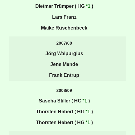
Dietmar Trümper ( HG
*1
)
Lars Franz
Maike Rüschenbeck
2007/08
Jörg Walpurgius
Jens Mende
Frank Entrup
2008/09
Sascha Stiller ( HG
*1
)
Thorsten Hebert ( HG
*1
)
Thorsten Hebert ( HG
*1
)