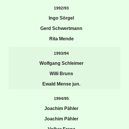
1992/93
Ingo Sörgel
Gerd Schwertmann
Rita Mende
1993/94
Wolfgang Schleimer
Willi Bruns
Ewald Mense jun.
1994/95
Joachim Pähler
Joachim Pähler