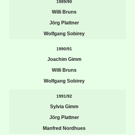
1989/90
Willi Bruns
Jörg Plattner
Wolfgang Sobirey
1990/91
Joachim Gimm
Willi Bruns
Wolfgang Sobirey
1991/92
Sylvia Gimm
Jörg Plattner
Manfred Nordhues