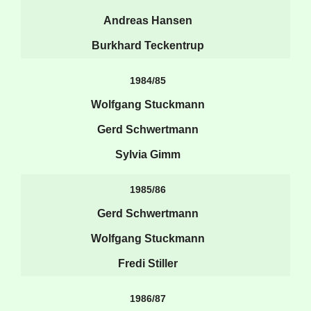
Andreas Hansen
Burkhard Teckentrup
1984/85
Wolfgang Stuckmann
Gerd Schwertmann
Sylvia Gimm
1985/86
Gerd Schwertmann
Wolfgang Stuckmann
Fredi Stiller
1986/87