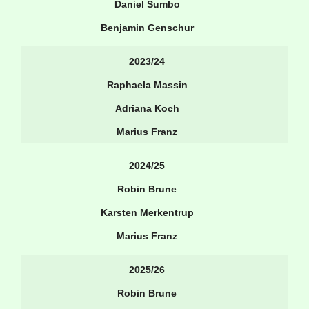
Daniel Sumbo
Benjamin Genschur
2023/24
Raphaela Massin
Adriana Koch
Marius Franz
2024/25
Robin Brune
Karsten Merkentrup
Marius Franz
2025/26
Robin Brune