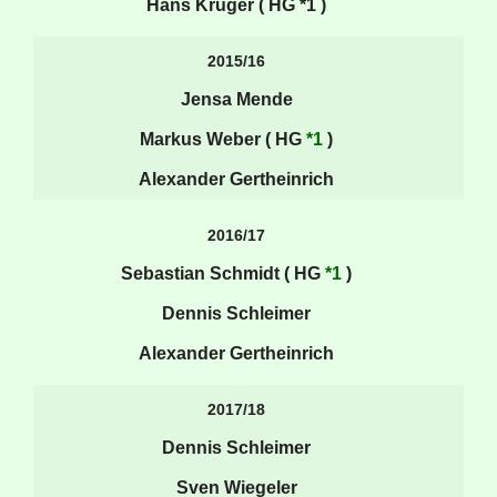
Hans Krüger ( HG
*1
)
2015/16
Jensa Mende
Markus Weber ( HG
*1
)
Alexander Gertheinrich
2016/17
Sebastian Schmidt ( HG
*1
)
Dennis Schleimer
Alexander Gertheinrich
2017/18
Dennis Schleimer
Sven Wiegeler