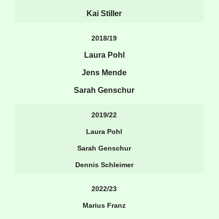
Kai Stiller
2018/19
Laura Pohl
Jens Mende
Sarah Genschur
2019/22
Laura Pohl
Sarah Genschur
Dennis Schleimer
2022/23
Marius Franz