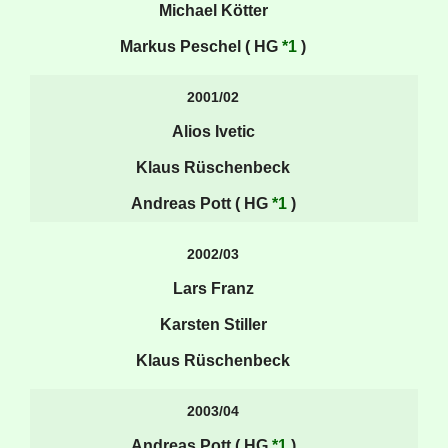
Michael Kötter
Markus Peschel ( HG
*1
)
2001/02
Alios Ivetic
Klaus Rüschenbeck
Andreas Pott ( HG
*1
)
2002/03
Lars Franz
Karsten Stiller
Klaus Rüschenbeck
2003/04
Andreas Pott ( HG
*1
)