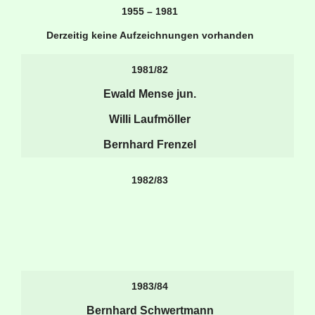
1955 – 1981
Derzeitig keine Aufzeichnungen vorhanden
1981/82
Ewald Mense jun.
Willi Laufmöller
Bernhard Frenzel
1982/83
1983/84
Bernhard Schwertmann