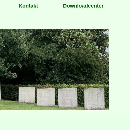
Kontakt
Downloadcenter