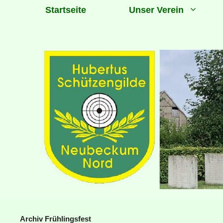
Zum
Startseite
Unser Verein
Inhalt
springen
Archiv Frühlingsfest