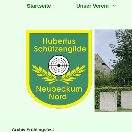
Zum
Startseite
Unser Verein
Inhalt
springen
Archiv Frühlingsfest