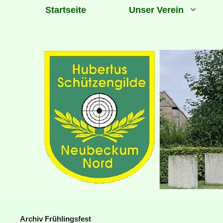
Zum
Startseite
Unser Verein
Inhalt
springen
Archiv Frühlingsfest