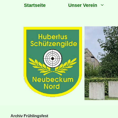
Zum
Startseite
Unser Verein
Inhalt
springen
Archiv Frühlingsfest