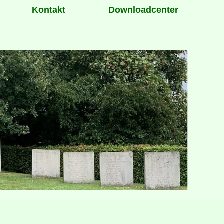
Kontakt
Downloadcenter