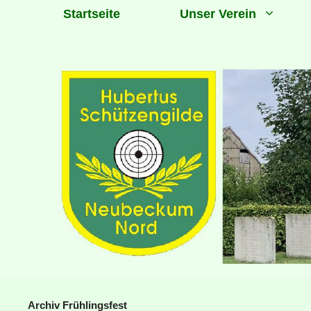
Zum
Startseite
Unser Verein
Inhalt
springen
Archiv Frühlingsfest