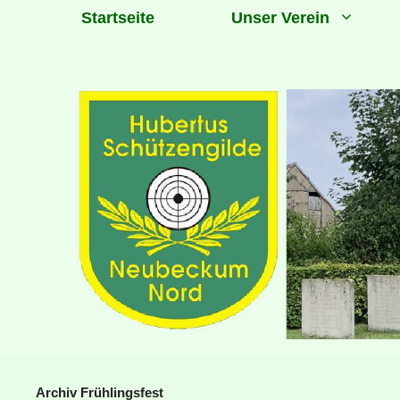
Zum
Startseite
Unser Verein
Inhalt
springen
Archiv Frühlingsfest