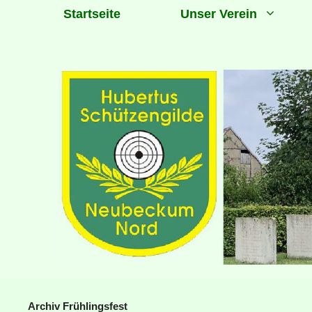
Zum
Startseite
Unser Verein
Inhalt
springen
Archiv Frühlingsfest