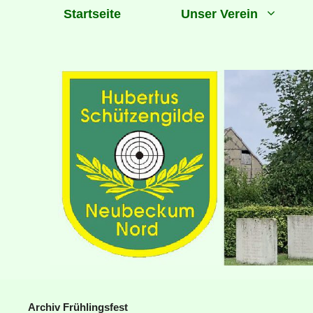
Zum
Startseite
Unser Verein
Inhalt
springen
Archiv Frühlingsfest