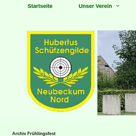
Zum
Startseite
Unser Verein
Inhalt
springen
Archiv Frühlingsfest