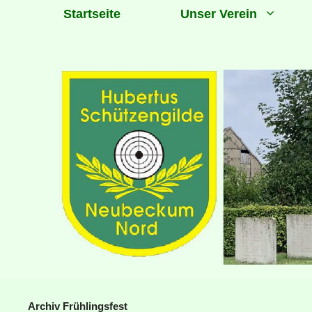
Zum
Startseite
Unser Verein
Inhalt
springen
Archiv Frühlingsfest