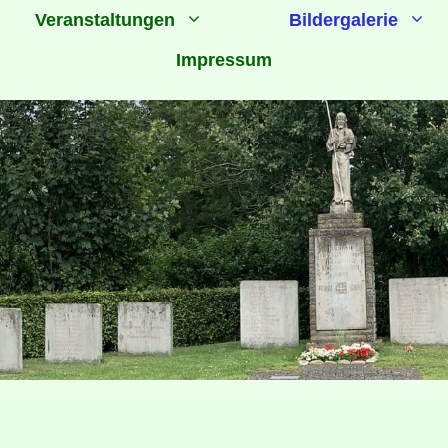
Veranstaltungen
Bildergalerie
Impressum