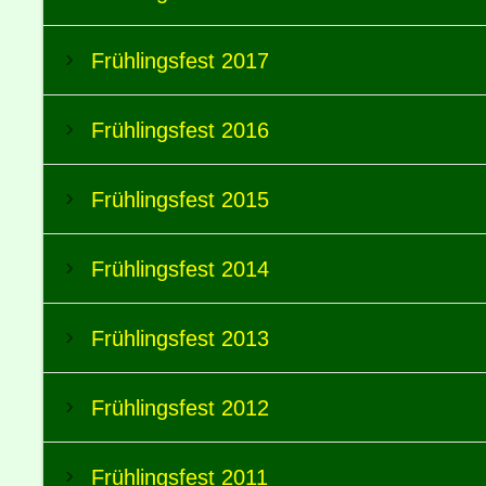
Frühlingsfest 2017
Frühlingsfest 2016
Frühlingsfest 2015
Frühlingsfest 2014
Frühlingsfest 2013
Frühlingsfest 2012
Frühlingsfest 2011