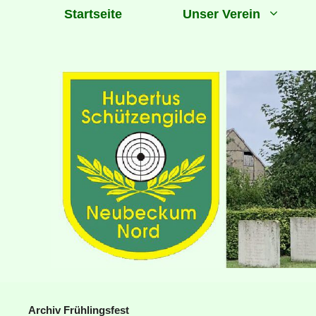
Zum
Startseite
Unser Verein
Inhalt
springen
Archiv Frühlingsfest