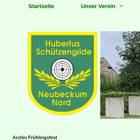
Zum
Startseite
Unser Verein
Inhalt
springen
Archiv Frühlingsfest