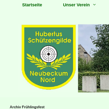
Zum
Startseite
Unser Verein
Inhalt
springen
Archiv Frühlingsfest