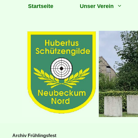
Zum
Startseite
Unser Verein
Inhalt
springen
Archiv Frühlingsfest