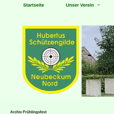
Zum
Startseite
Unser Verein
Inhalt
springen
Archiv Frühlingsfest