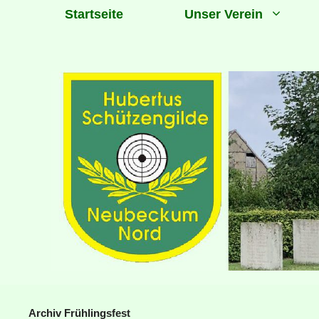
Zum
Startseite
Unser Verein
Inhalt
springen
Archiv Frühlingsfest