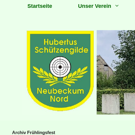
Zum
Startseite
Unser Verein
Inhalt
springen
Archiv Frühlingsfest