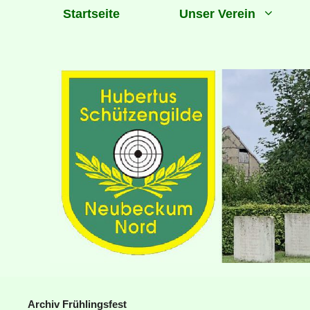
Zum
Startseite
Unser Verein
Inhalt
springen
Archiv Frühlingsfest