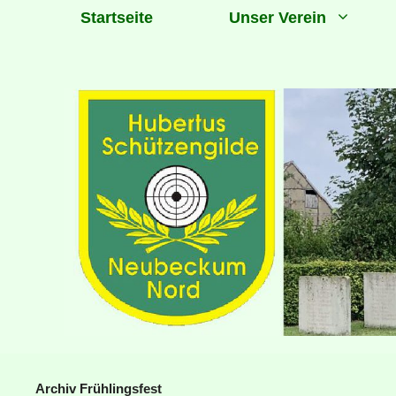
Zum
Startseite
Unser Verein
Inhalt
springen
Archiv Frühlingsfest